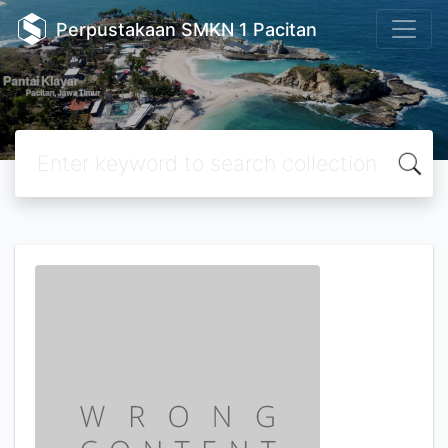
Perpustakaan SMKN 1 Pacitan