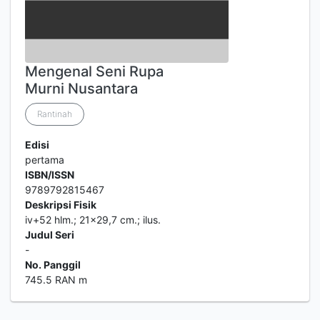
Mengenal Seni Rupa
Murni Nusantara
Rantinah
Edisi
pertama
ISBN/ISSN
9789792815467
Deskripsi Fisik
iv+52 hlm.; 21x29,7 cm.; ilus.
Judul Seri
-
No. Panggil
745.5 RAN m