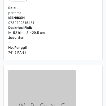
Edisi
pertama
ISBN/ISSN
9789792815481
Deskripsi Fisik
iv+52 hlm.; 21x29,5 cm.
Judul Seri
-
No. Panggil
741.2 RAN t