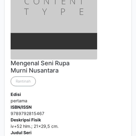
Mengenal Seni Rupa
Murni Nusantara
Rantinah
Edisi
pertama
ISBN/ISSN
9789792815467
Deskripsi Fisik
iv+52 hlm.; 21x29,5 cm.
Judul Seri