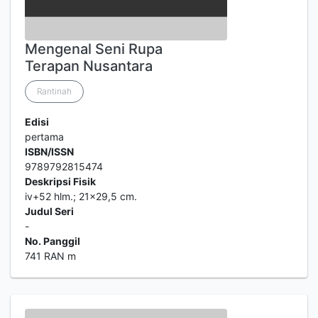
Mengenal Seni Rupa
Terapan Nusantara
Rantinah
Edisi
pertama
ISBN/ISSN
9789792815474
Deskripsi Fisik
iv+52 hlm.; 21x29,5 cm.
Judul Seri
-
No. Panggil
741 RAN m