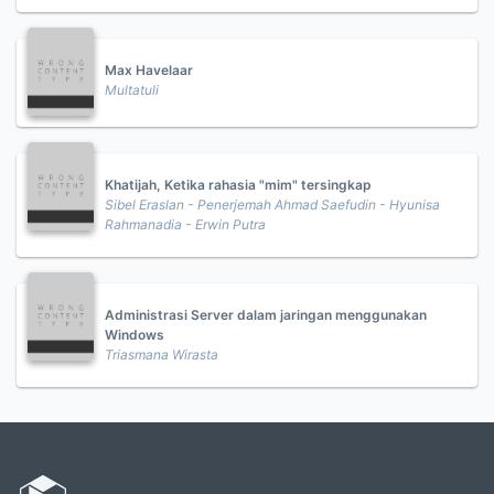
Max Havelaar
Multatuli
Khatijah, Ketika rahasia "mim" tersingkap
Sibel Eraslan - Penerjemah Ahmad Saefudin - Hyunisa
Rahmanadia - Erwin Putra
Administrasi Server dalam jaringan menggunakan
Windows
Triasmana Wirasta