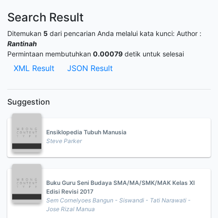
Search Result
Ditemukan
5
dari pencarian Anda melalui kata kunci:
Author :
Rantinah
Permintaan membutuhkan
0.00079
detik untuk selesai
XML Result
JSON Result
Suggestion
Ensiklopedia Tubuh Manusia
Steve Parker
Buku Guru Seni Budaya SMA/MA/SMK/MAK Kelas XI
Edisi Revisi 2017
Sem Cornelyoes Bangun - Siswandi - Tati Narawati -
Jose Rizal Manua