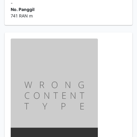
-
No. Panggil
741 RAN m