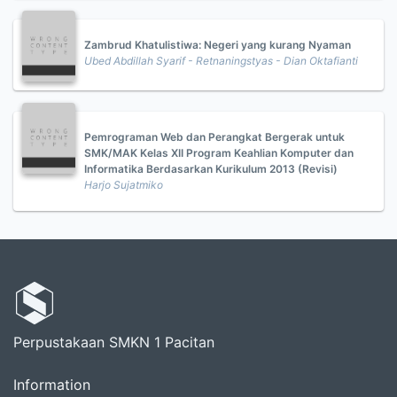
Zambrud Khatulistiwa: Negeri yang kurang Nyaman
Ubed Abdillah Syarif - Retnaningstyas - Dian Oktafianti
Pemrograman Web dan Perangkat Bergerak untuk
SMK/MAK Kelas XII Program Keahlian Komputer dan
Informatika Berdasarkan Kurikulum 2013 (Revisi)
Harjo Sujatmiko
Perpustakaan SMKN 1 Pacitan
Information