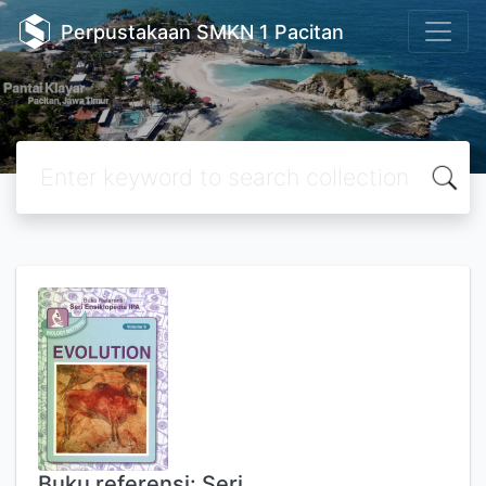
Perpustakaan SMKN 1 Pacitan
Buku referensi: Seri