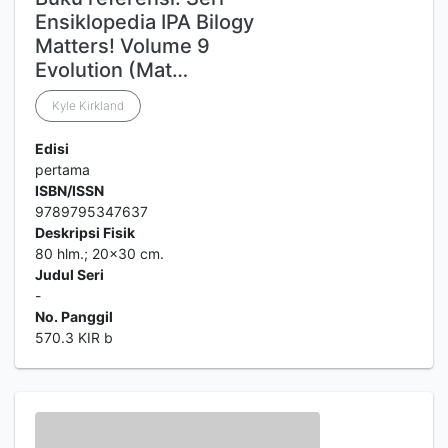
Ensiklopedia IPA Bilogy
Matters! Volume 9
Evolution (Mat…
Kyle Kirkland
Edisi
pertama
ISBN/ISSN
9789795347637
Deskripsi Fisik
80 hlm.; 20x30 cm.
Judul Seri
-
No. Panggil
570.3 KIR b