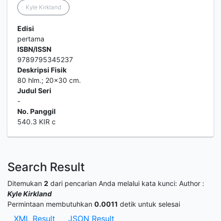
Kyle Kirkland
Edisi
pertama
ISBN/ISSN
9789795345237
Deskripsi Fisik
80 hlm.; 20x30 cm.
Judul Seri
-
No. Panggil
540.3 KIR c
Search Result
Ditemukan
2
dari pencarian Anda melalui kata kunci:
Author :
Kyle Kirkland
Permintaan membutuhkan
0.0011
detik untuk selesai
XML Result
JSON Result