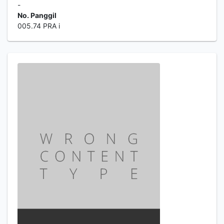
-
No. Panggil
005.74 PRA i