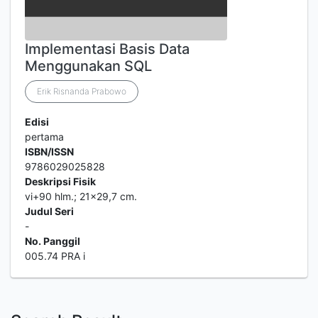
Implementasi Basis Data
Menggunakan SQL
Erik Risnanda Prabowo
Edisi
pertama
ISBN/ISSN
9786029025828
Deskripsi Fisik
vi+90 hlm.; 21x29,7 cm.
Judul Seri
-
No. Panggil
005.74 PRA i