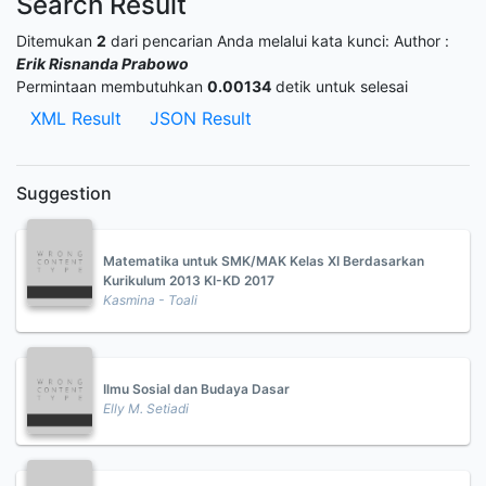
Search Result
Ditemukan
2
dari pencarian Anda melalui kata kunci:
Author :
Erik Risnanda Prabowo
Permintaan membutuhkan
0.00134
detik untuk selesai
XML Result
JSON Result
Suggestion
Matematika untuk SMK/MAK Kelas XI Berdasarkan
Kurikulum 2013 KI-KD 2017
Kasmina - Toali
Ilmu Sosial dan Budaya Dasar
Elly M. Setiadi