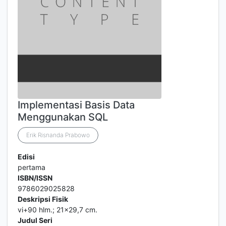
Implementasi Basis Data
Menggunakan SQL
Erik Risnanda Prabowo
Edisi
pertama
ISBN/ISSN
9786029025828
Deskripsi Fisik
vi+90 hlm.; 21x29,7 cm.
Judul Seri