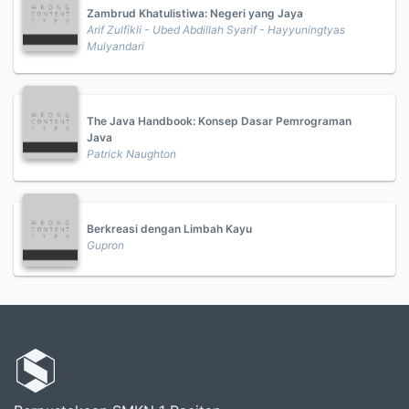
Zambrud Khatulistiwa: Negeri yang Jaya
Arif Zulfikli - Ubed Abdillah Syarif - Hayyuningtyas
Mulyandari
The Java Handbook: Konsep Dasar Pemrograman
Java
Patrick Naughton
Berkreasi dengan Limbah Kayu
Gupron