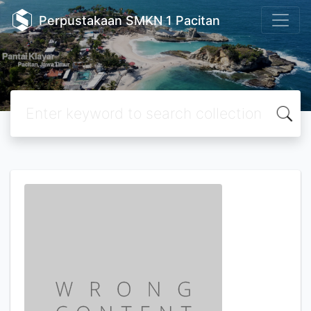
Perpustakaan SMKN 1 Pacitan