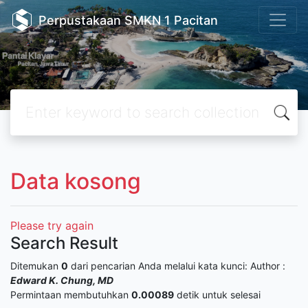
Perpustakaan SMKN 1 Pacitan
Data kosong
Please try again
Search Result
Ditemukan
0
dari pencarian Anda melalui kata kunci:
Author :
Edward K. Chung, MD
Permintaan membutuhkan
0.00089
detik untuk selesai