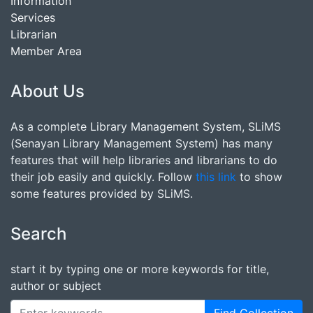
Information
Services
Librarian
Member Area
About Us
As a complete Library Management System, SLiMS
(Senayan Library Management System) has many
features that will help libraries and librarians to do
their job easily and quickly. Follow
this link
to show
some features provided by SLiMS.
Search
start it by typing one or more keywords for title,
author or subject