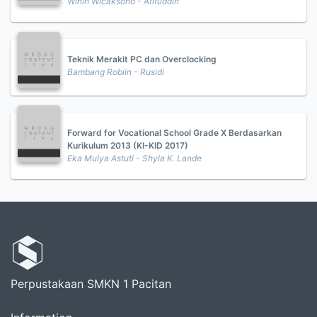
Winih Wicaksono - Afifuddin
Teknik Merakit PC dan Overclocking
Bambang Robiin - Rusidi
Forward for Vocational School Grade X Berdasarkan
Kurikulum 2013 (KI-KID 2017)
Eka Mulya Astuti - Shyla K. Lande
Perpustakaan SMKN 1 Pacitan