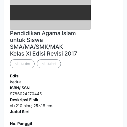
Pendidikan Agama Islam
untuk Siswa
SMA/MA/SMK/MAK
Kelas XI Edisi Revisi 2017
Mustakim
Mustahdi
Edisi
kedua
ISBN/ISSN
9786024270445
Deskripsi Fisik
vi+210 hlm.; 25x18 cm.
Judul Seri
-
No. Panggil