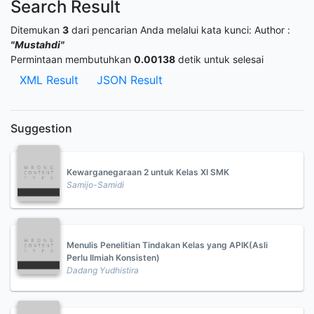
Search Result
Ditemukan
3
dari pencarian Anda melalui kata kunci:
Author :
"Mustahdi"
Permintaan membutuhkan
0.00138
detik untuk selesai
XML Result
JSON Result
Suggestion
Kewarganegaraan 2 untuk Kelas XI SMK
Samijo-Samidi
Menulis Penelitian Tindakan Kelas yang APIK(Asli
Perlu Ilmiah Konsisten)
Dadang Yudhistira