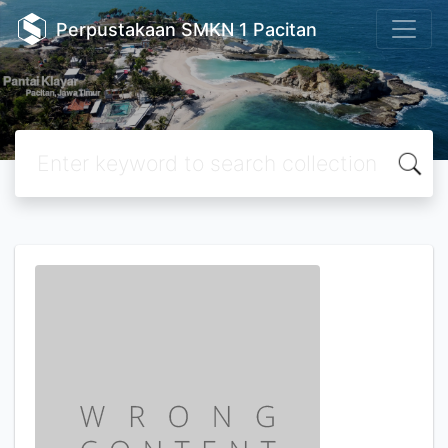
Perpustakaan SMKN 1 Pacitan