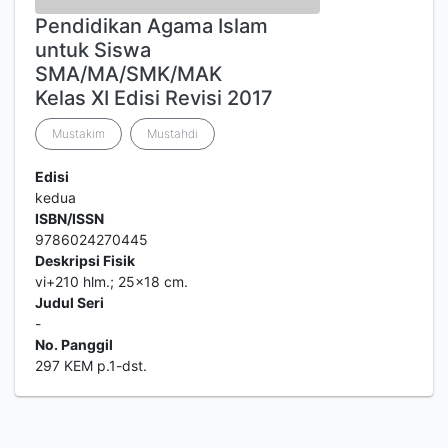
Pendidikan Agama Islam
untuk Siswa
SMA/MA/SMK/MAK
Kelas XI Edisi Revisi 2017
Mustakim
Mustahdi
Edisi
kedua
ISBN/ISSN
9786024270445
Deskripsi Fisik
vi+210 hlm.; 25x18 cm.
Judul Seri
-
No. Panggil
297 KEM p.1-dst.