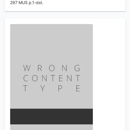
297 MUS p.1-dst.