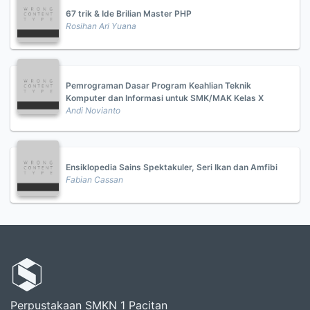
67 trik & Ide Brilian Master PHP
Rosihan Ari Yuana
Pemrograman Dasar Program Keahlian Teknik
Komputer dan Informasi untuk SMK/MAK Kelas X
Andi Novianto
Ensiklopedia Sains Spektakuler, Seri Ikan dan Amfibi
Fabian Cassan
Perpustakaan SMKN 1 Pacitan