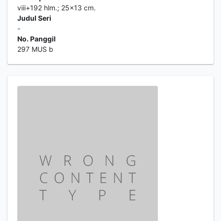
viii+192 hlm.; 25x13 cm.
Judul Seri
-
No. Panggil
297 MUS b