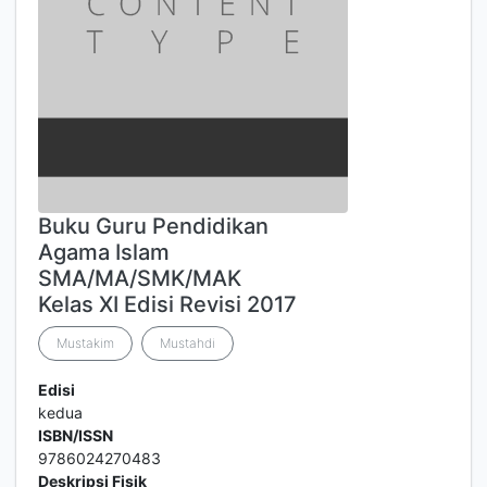
Buku Guru Pendidikan
Agama Islam
SMA/MA/SMK/MAK
Kelas XI Edisi Revisi 2017
Mustakim
Mustahdi
Edisi
kedua
ISBN/ISSN
9786024270483
Deskripsi Fisik