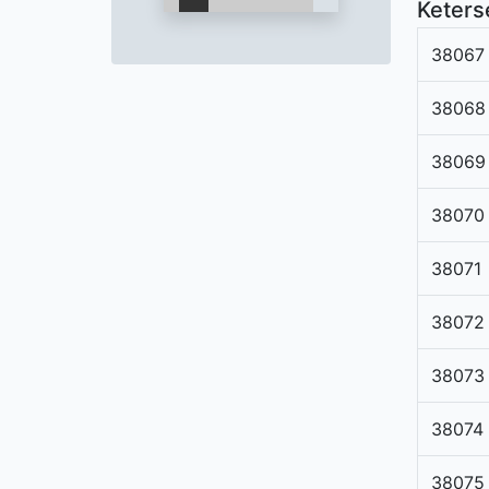
Keters
38067
38068
38069
38070
38071
38072
38073
38074
38075