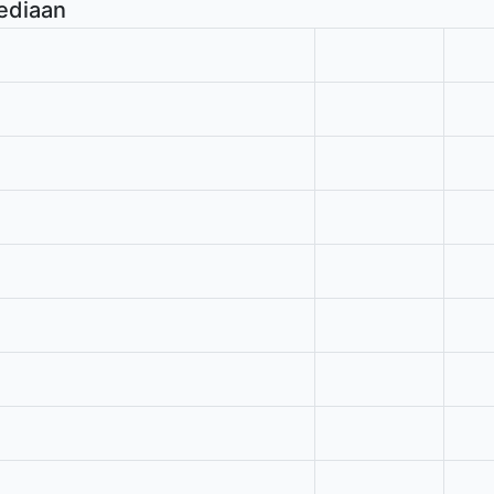
ediaan