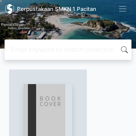
Perpustakaan SMKN 1 Pacitan