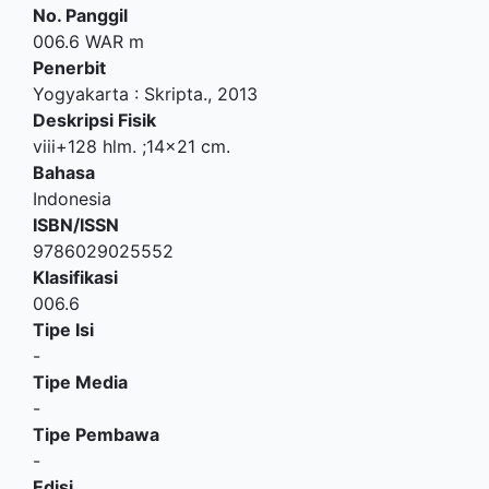
No. Panggil
006.6 WAR m
Penerbit
Yogyakarta
:
Skripta
.,
2013
Deskripsi Fisik
viii+128 hlm. ;14x21 cm.
Bahasa
Indonesia
ISBN/ISSN
9786029025552
Klasifikasi
006.6
Tipe Isi
-
Tipe Media
-
Tipe Pembawa
-
Edisi