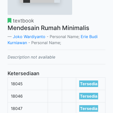
textbook
Mendesain Rumah Minimalis
Joko Wardiyanto
- Personal Name;
Erie Budi
Kurniawan
- Personal Name;
Description not available
Ketersediaan
18045
Tersedia
18046
Tersedia
18047
Tersedia