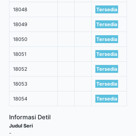
18048
Tersedia
18049
Tersedia
18050
Tersedia
18051
Tersedia
18052
Tersedia
18053
Tersedia
18054
Tersedia
Informasi Detil
Judul Seri
-