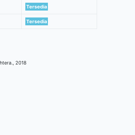
Tersedia
Tersedia
ahtera
.,
2018