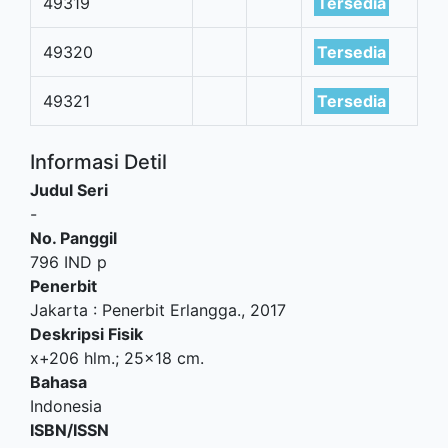
49319
Tersedia
49320
Tersedia
49321
Tersedia
Informasi Detil
Judul Seri
-
No. Panggil
796 IND p
Penerbit
Jakarta
:
Penerbit Erlangga
.,
2017
Deskripsi Fisik
x+206 hlm.; 25x18 cm.
Bahasa
Indonesia
ISBN/ISSN