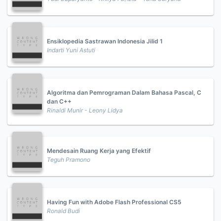
Ensiklopedia Sastrawan Indonesia Jilid 1
Indarti Yuni Astuti
Algoritma dan Pemrograman Dalam Bahasa Pascal, C
dan C++
Rinaldi Munir - Leony Lidya
Mendesain Ruang Kerja yang Efektif
Teguh Pramono
Having Fun with Adobe Flash Professional CS5
Ronald Budi