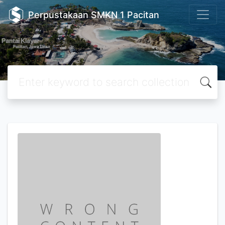
Perpustakaan SMKN 1 Pacitan