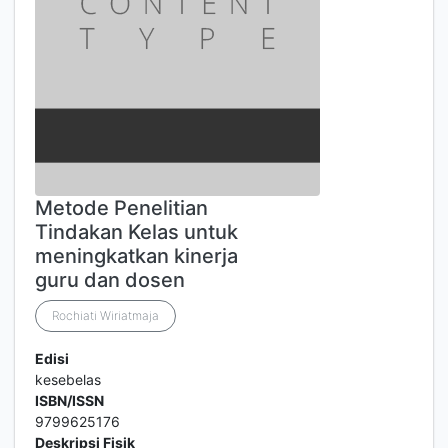
Metode Penelitian
Tindakan Kelas untuk
meningkatkan kinerja
guru dan dosen
Rochiati Wiriatmaja
Edisi
kesebelas
ISBN/ISSN
9799625176
Deskripsi Fisik