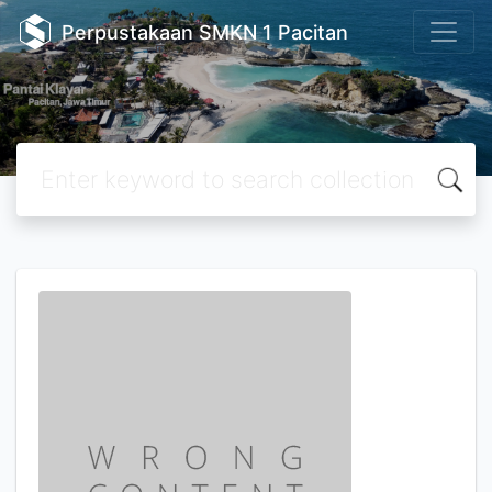
Perpustakaan SMKN 1 Pacitan