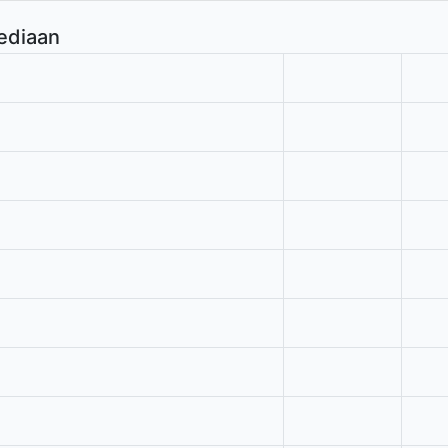
ediaan