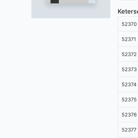
Keters
52370
52371
52372
52373
52374
52375
52376
52377