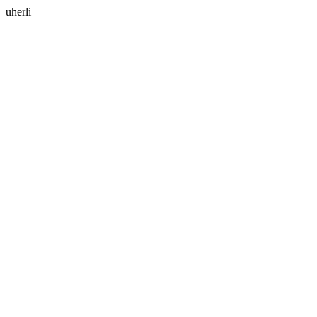
uherli