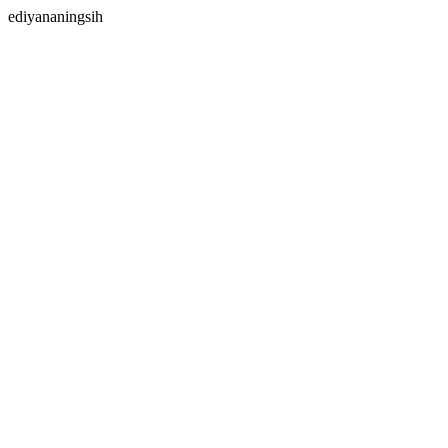
ediyananingsih