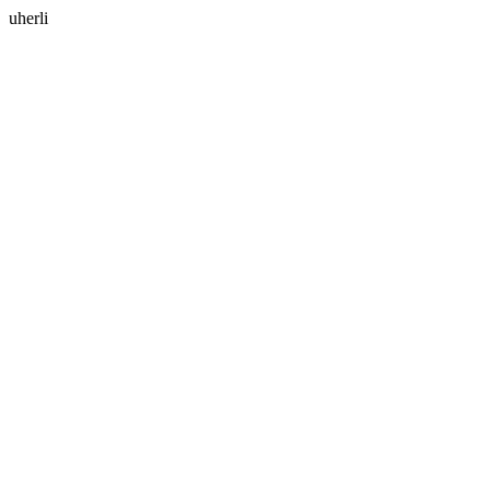
uherli