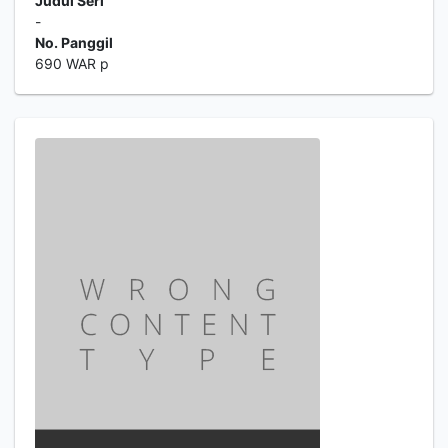
Judul Seri
-
No. Panggil
690 WAR p