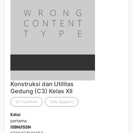
Konstruksi dan Utilitas
Gedung (C3) Kelas XII
Siti Zulaikhah
Eddy Syaputro
Edisi
pertama
ISBN/ISSN