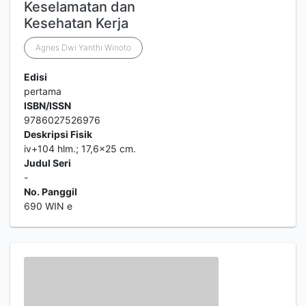
Keselamatan dan
Kesehatan Kerja
Agnes Dwi Yanthi Winoto
Edisi
pertama
ISBN/ISSN
9786027526976
Deskripsi Fisik
iv+104 hlm.; 17,6x25 cm.
Judul Seri
-
No. Panggil
690 WIN e