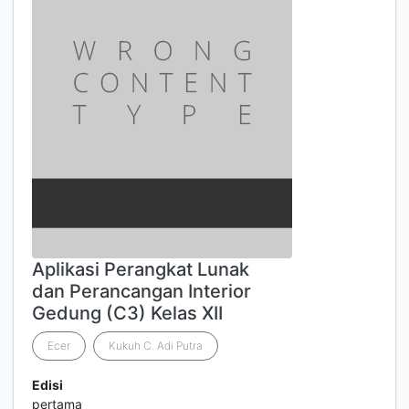
Aplikasi Perangkat Lunak
dan Perancangan Interior
Gedung (C3) Kelas XII
Ecer
Kukuh C. Adi Putra
Edisi
pertama