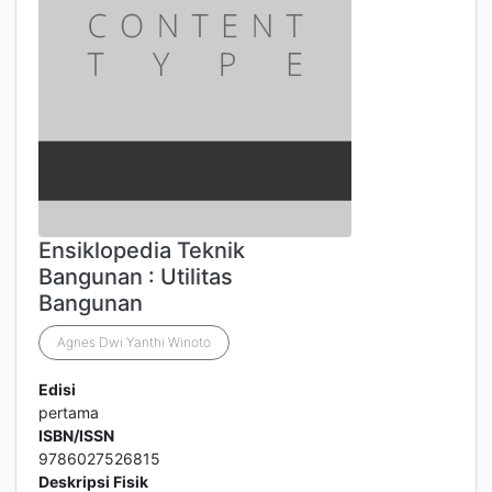
Ensiklopedia Teknik
Bangunan : Utilitas
Bangunan
Agnes Dwi Yanthi Winoto
Edisi
pertama
ISBN/ISSN
9786027526815
Deskripsi Fisik