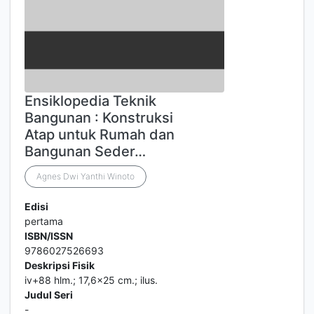
Ensiklopedia Teknik
Bangunan : Konstruksi
Atap untuk Rumah dan
Bangunan Seder…
Agnes Dwi Yanthi Winoto
Edisi
pertama
ISBN/ISSN
9786027526693
Deskripsi Fisik
iv+88 hlm.; 17,6x25 cm.; ilus.
Judul Seri
-