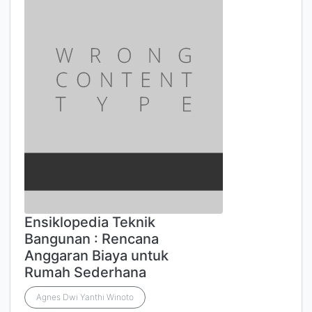
Ensiklopedia Teknik
Bangunan : Rencana
Anggaran Biaya untuk
Rumah Sederhana
Agnes Dwi Yanthi Winoto