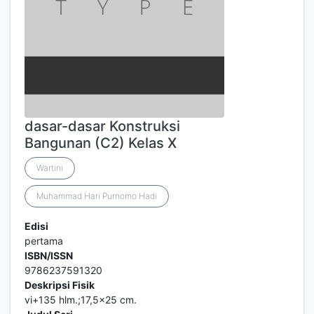
dasar-dasar Konstruksi
Bangunan (C2) Kelas X
Wartini
Muhammad Hari Purnomo Hadi
Edisi
pertama
ISBN/ISSN
9786237591320
Deskripsi Fisik
vi+135 hlm.;17,5x25 cm.