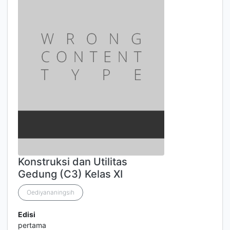
Konstruksi dan Utilitas
Gedung (C3) Kelas XI
Oediyananingsih
Edisi
pertama