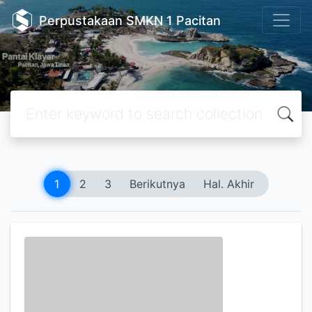
Perpustakaan SMKN 1 Pacitan
1
2
3
Berikutnya
Hal. Akhir